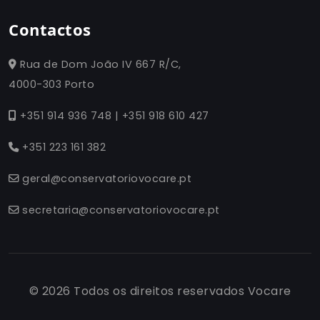
Contactos
Rua de Dom João IV 667 R/C,
4000-303 Porto
+351 914 936 748 | +351 918 610 427
+351 223 161 382
geral@conservatoriovocare.pt
secretaria@conservatoriovocare.pt
© 2026 Todos os direitos reservados Vocare