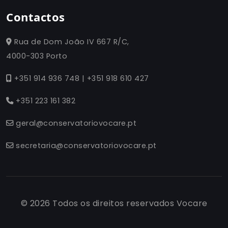
Contactos
Rua de Dom João IV 667 R/C,
4000-303 Porto
+351 914 936 748 | +351 918 610 427
+351 223 161 382
geral@conservatoriovocare.pt
secretaria@conservatoriovocare.pt
© 2026 Todos os direitos reservados Vocare