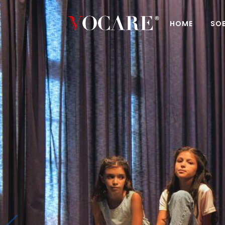
HOME
SO