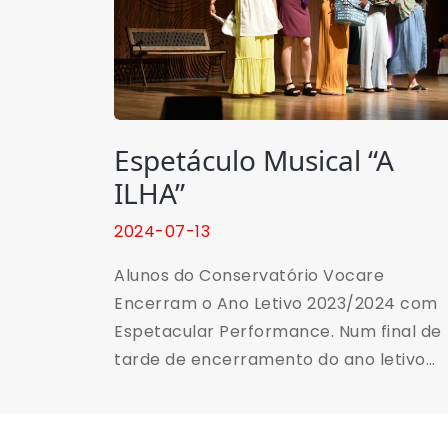
Espetáculo Musical “A
ILHA”
2024-07-13
Alunos do Conservatório Vocare
Encerram o Ano Letivo 2023/2024 com
Espetacular Performance. Num final de
tarde de encerramento do ano letivo
2023/2024, os alunos de canto e de
Interpretação do Conservatório Vocare
surpreenderam a todos com uma