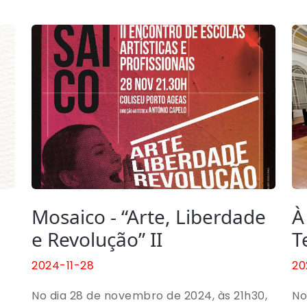
Mosaico - “Arte, Liberdade
À
e Revolução” II
T
2024-11-28
20
No dia 28 de novembro de 2024, às 21h30,
No