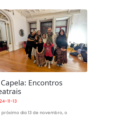
 Capela: Encontros
eatrais
24-11-13
 próximo dia 13 de novembro, o