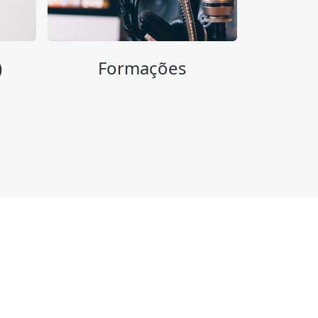
)
Formações