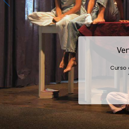
Ven
Curso 