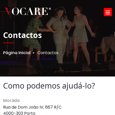
Contactos
Página Inicial
» Contactos
Como podemos ajudá-lo?
Morada
Rua de Dom João IV, 667 R/C
4000-303 Porto