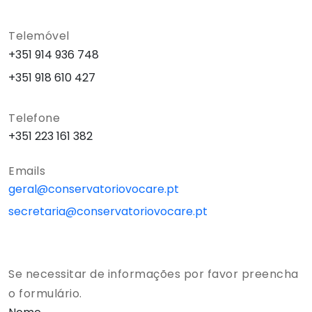
Telemóvel
+351 914 936 748
+351 918 610 427
Telefone
+351 223 161 382
Emails
geral@conservatoriovocare.pt
secretaria@conservatoriovocare.pt
Se necessitar de informações por favor preencha
o formulário.