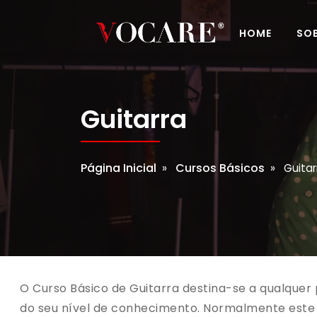
HOME
SO
Guitarra
Página Inicial
Cursos Básicos
»
» Guitar
O Curso Básico de Guitarra destina-se a qualque
do seu nível de conhecimento. Normalmente este 