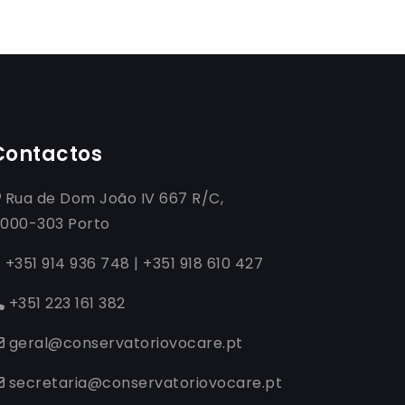
Contactos
Rua de Dom João IV 667 R/C,
000-303 Porto
+351 914 936 748 | +351 918 610 427
+351 223 161 382
geral@conservatoriovocare.pt
secretaria@conservatoriovocare.pt