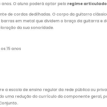
5 anos. O aluno poderá optar pelo
regime articulado 
nte de cordas dedilhadas. O corpo da guitarra clássi
 barras em metal que dividem o braço da guitarra e d
ploração da sua sonoridade.
 os 15 anos
re a escola de ensino regular da rede pública ou priv
indo uma redução do currículo da componente geral, 
Conjunto.