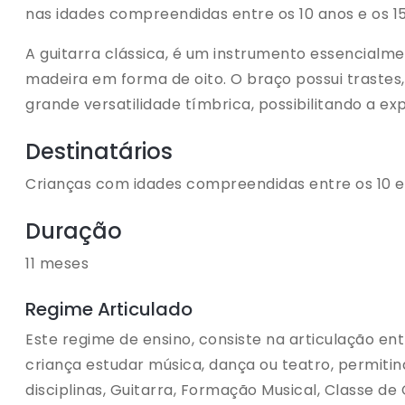
nas idades compreendidas entre os 10 anos e os 1
A guitarra clássica, é um instrumento essencialme
madeira em forma de oito. O braço possui trastes,
grande versatilidade tímbrica, possibilitando a ex
Destinatários
Crianças com idades compreendidas entre os 10 e
Duração
11 meses
Regime Articulado
Este regime de ensino, consiste na articulação ent
criança estudar música, dança ou teatro, permit
disciplinas, Guitarra, Formação Musical, Classe de 