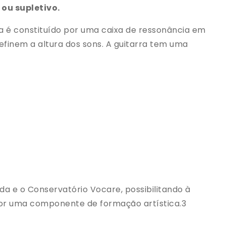
ou supletivo.
ca é constituído por uma caixa de ressonância em
efinem a altura dos sons. A guitarra tem uma
ada e o Conservatório Vocare, possibilitando à
por uma componente de formação artística.3